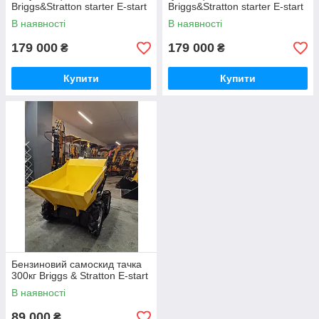
Briggs&Stratton starter E-start
Briggs&Stratton starter E-start
В наявності
В наявності
179 000
179 000
₴
₴
Купити
Купити
Бензиновий самоскид тачка
300кг Briggs & Stratton E-start
В наявності
89 000
₴