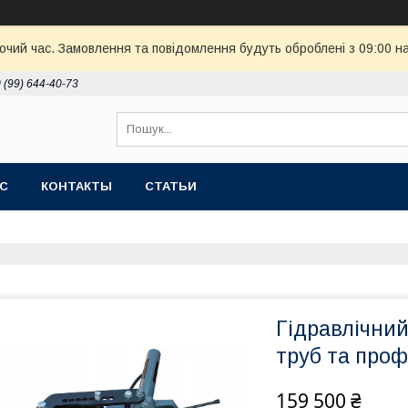
бочий час. Замовлення та повідомлення будуть оброблені з 09:00 н
 (99) 644-40-73
АС
КОНТАКТЫ
СТАТЬИ
Гідравлічний
труб та проф
159 500 ₴