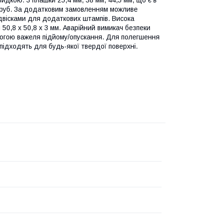
в труб. За додатковим замовленням можливе
ідвісками для додаткових штампів. Висока
 50,8 х 50,8 х 3 мм. Аварійний вимикач безпеки
могою важеля підйому/опускання. Для полегшення
підходять для будь-якої твердої поверхні.