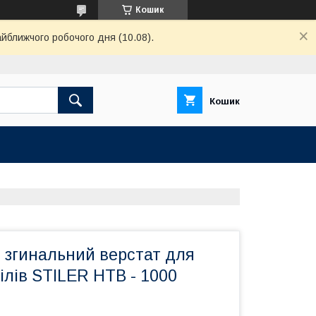
Кошик
айближчого робочого дня (10.08).
Кошик
 згинальний верстат для
ілів STILER HTB - 1000