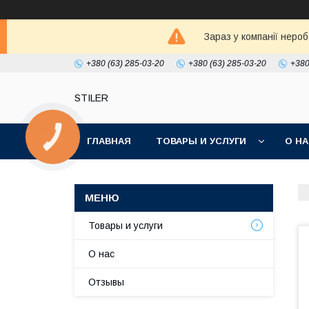
Зараз у компанії неро
+380 (63) 285-03-20
+380 (63) 285-03-20
+380
STILER
КНОПКА
ГЛАВНАЯ
ТОВАРЫ И УСЛУГИ
О Н
ЗВ'ЯЗКУ
Товары и услуги
О нас
Отзывы