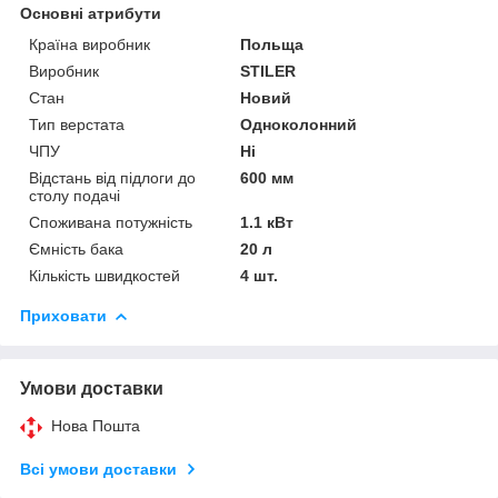
Основні атрибути
Країна виробник
Польща
Виробник
STILER
Стан
Новий
Тип верстата
Одноколонний
ЧПУ
Ні
Відстань від підлоги до
600 мм
столу подачі
Споживана потужність
1.1 кВт
Ємність бака
20 л
Кількість швидкостей
4 шт.
Приховати
Умови доставки
Нова Пошта
Всі умови доставки