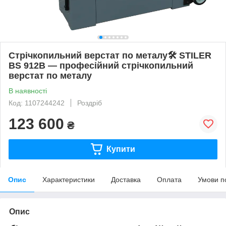
Стрічкопильний верстат по металу🛠 STILER
BS 912B — професійний стрічкопильний
верстат по металу
В наявності
Код: 1107244242
Роздріб
123 600
₴
Купити
Опис
Характеристики
Доставка
Оплата
Умови п
Опис