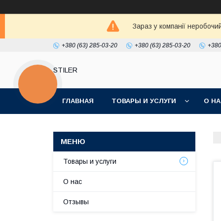
Зараз у компанії неробочи
+380 (63) 285-03-20
+380 (63) 285-03-20
+380
STILER
КНОПКА
ЗВ'ЯЗКУ
ГЛАВНАЯ
ТОВАРЫ И УСЛУГИ
О Н
Товары и услуги
О нас
Отзывы