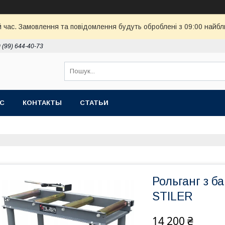
й час. Замовлення та повідомлення будуть оброблені з 09:00 найбл
 (99) 644-40-73
АС
КОНТАКТЫ
СТАТЬИ
Рольганг з б
STILER
14 200 ₴