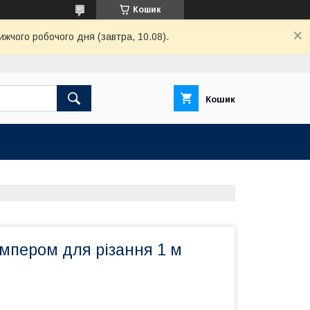
Кошик
ижчого робочого дня (завтра, 10.08).
Кошик
ампером для різання 1 м