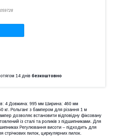
059728
ротягом 14 днів
безкоштовно
нів: 4 Довжина: 995 мм Ширина: 460 мм
0 кг. Рольганг з бампером для різання 1 м
ампер дозволяє встановити відповідну фіксовану
товлений із сталі та роликів з підшипниками. Для
ідшипниках Регулювання висоти – підходить для
я стрічкових пилок, циркулярних пилок.