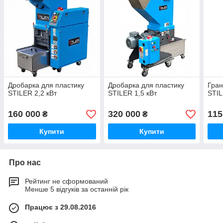
Дробарка для пластику
Дробарка для пластику
Гран
STILER 2,2 кВт
STILER 1,5 кВт
STIL
160 000
320 000
115
₴
₴
Купити
Купити
Про нас
Рейтинг не сформований
Менше 5 відгуків за останній рік
Працює з 29.08.2016