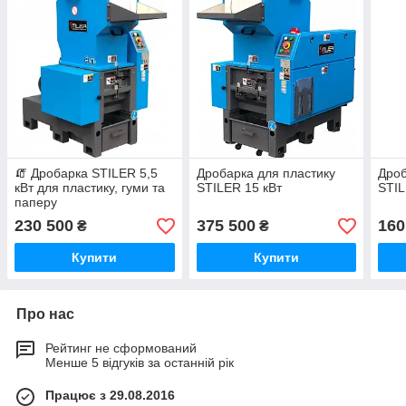
🧯 Дробарка STILER 5,5
Дробарка для пластику
Дроб
кВт для пластику, гуми та
STILER 15 кВт
STIL
паперу
230 500
375 500
160
₴
₴
Купити
Купити
Про нас
Рейтинг не сформований
Менше 5 відгуків за останній рік
Працює з 29.08.2016