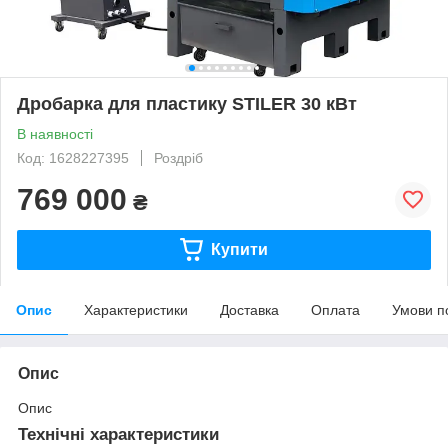
Дробарка для пластику STILER 30 кВт
В наявності
Код: 1628227395
Роздріб
769 000
₴
Купити
Опис
Характеристики
Доставка
Оплата
Умови п
Опис
Опис
Технічні характеристики