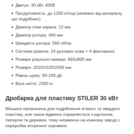
Двигун: 30 кВт, 400В
Продуктивність: до 1200 кг/год (залежно від матеріалу,
що подрібнює)
Діаметр сітки екрана: 12 мм
Діаметр ротора: 460 мм
Швидкість ротора: 560 об/хв.
Система різання: 24 рухомих ножа + 4 фіксованих
Розміри різальної камери: 660x800 мм
Розміри: 2010/1520/2590 мм
Рівень шуму: 90-100 дБ
Вага нетто: 2300 кг
Дробарка для пластику STILER 30 кВт
Машина призначена для подрібнення м'якого та твердого
пластику, але також відмінно справляється з картоном,
папером та деревом, тому незамінна на кожному заводі з
переробки вторинної сировини.