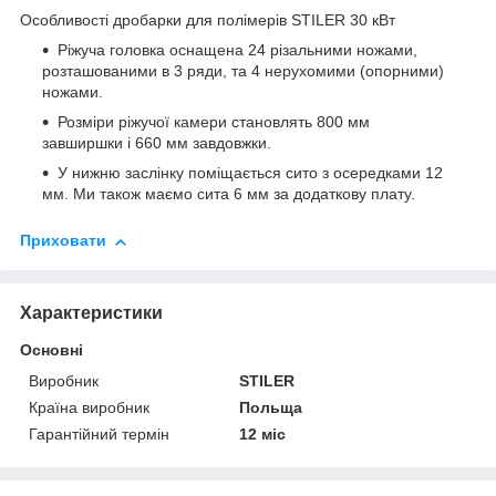
Особливості дробарки для полімерів STILER 30 кВт
Ріжуча головка оснащена 24 різальними ножами,
розташованими в 3 ряди, та 4 нерухомими (опорними)
ножами.
Розміри ріжучої камери становлять 800 мм
завширшки і 660 мм завдовжки.
У нижню заслінку поміщається сито з осередками 12
мм. Ми також маємо сита 6 мм за додаткову плату.
Приховати
Характеристики
Основні
Виробник
STILER
Країна виробник
Польща
Гарантійний термін
12 міс