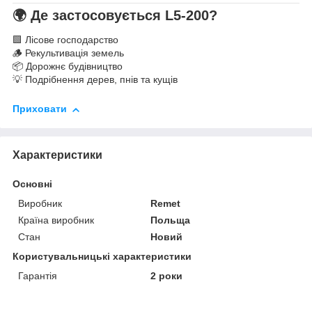
🌍 Де застосовується L5-200?
🟩 Лісове господарство
🪵 Рекультивація земель
📦 Дорожнє будівництво
💡 Подрібнення дерев, пнів та кущів
Приховати
Характеристики
Основні
Виробник
Remet
Країна виробник
Польща
Стан
Новий
Користувальницькі характеристики
Гарантія
2 роки