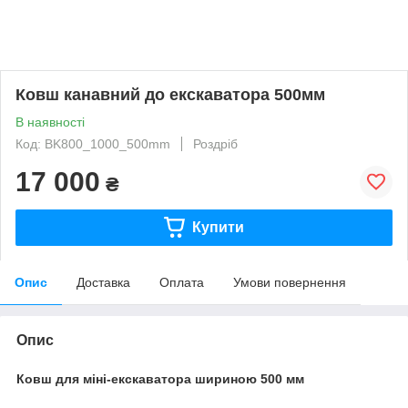
Ковш канавний до екскаватора 500мм
В наявності
Код: BK800_1000_500mm
Роздріб
17 000
₴
Купити
Опис
Доставка
Оплата
Умови повернення
Опис
Ковш для міні-екскаватора шириною 500 мм