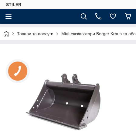
STILER
Товари та послуги
Міні-екскаватори Berger Kraus та об
КНОПКА
ЗВ'ЯЗКУ