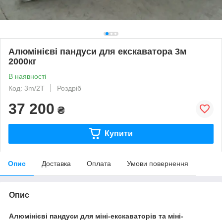
Алюмінієві пандуси для екскаватора 3м
2000кг
В наявності
Код: 3m/2T
Роздріб
37 200
₴
Купити
Опис
Доставка
Оплата
Умови повернення
Опис
Алюмінієві пандуси для міні-екскаваторів та міні-