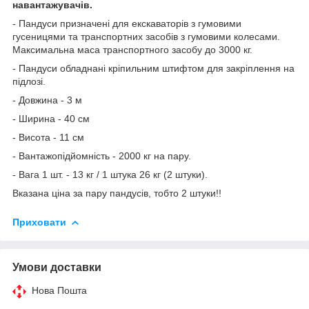
навантажувачів.
- Пандуси призначені для екскаваторів з гумовими
гусеницями та транспортних засобів з гумовими колесами.
Максимальна маса транспортного засобу до 3000 кг.
- Пандуси обладнані кріпильним штифтом для закріплення на
підлозі.
- Довжина - 3 м
- Ширина - 40 см
- Висота - 11 см
- Вантажопідйомність - 2000 кг на пару.
- Вага 1 шт. - 13 кг / 1 штука 26 кг (2 штуки).
Вказана ціна за пару пандусів, тобто 2 штуки!!
Приховати
Умови доставки
Нова Пошта