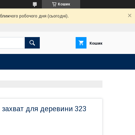
Кошик
ближчого робочого дня (сьогодні).
Кошик
 захват для деревини 323