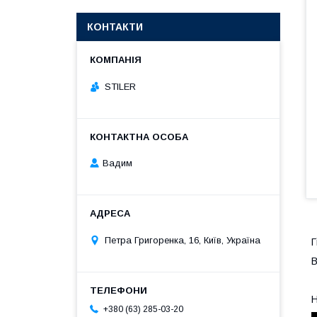
КОНТАКТИ
STILER
Вадим
Петра Григоренка, 16, Київ, Україна
Г
В
Н
+380 (63) 285-03-20