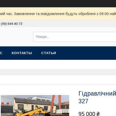
чий час. Замовлення та повідомлення будуть оброблені з 09:00 най
 (99) 644-40-73
АС
КОНТАКТЫ
СТАТЬИ
Гідравлічний
327
95 000 ₴