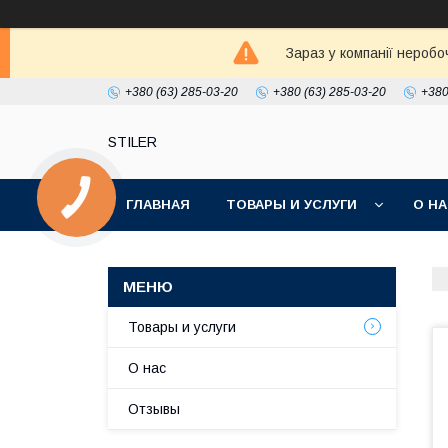
Зараз у компанії неробо
+380 (63) 285-03-20
+380 (63) 285-03-20
+380
STILER
ГЛАВНАЯ
ТОВАРЫ И УСЛУГИ
О Н
Товары и услуги
О нас
Отзывы