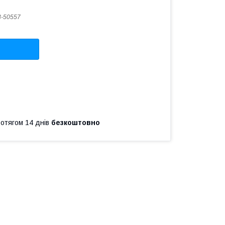
-50557
ротягом 14 днів
безкоштовно