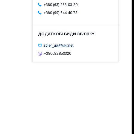
+380 (63) 285-03-20
+380 (99) 644-40-73
stiler_ua@ukr.net
+380632850320