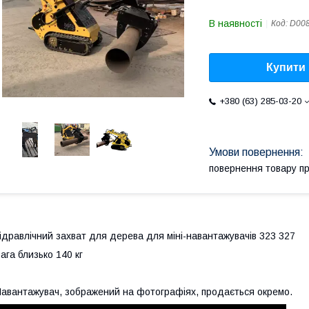
В наявності
Код:
D008
Купити
+380 (63) 285-03-20
повернення товару п
ідравлічний захват для дерева для міні-навантажувачів 323 327
ага близько 140 кг
авантажувач, зображений на фотографіях, продається окремо.