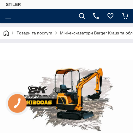
STILER
Товари та послуги
Міні-екскаватори Berger Kraus та об