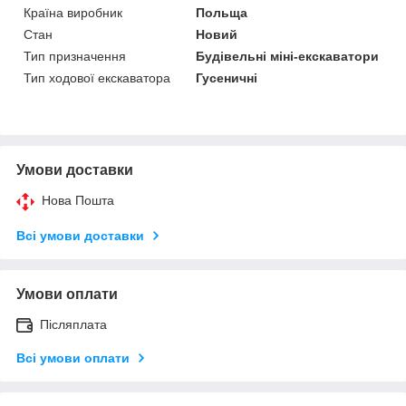
Країна виробник
Польща
Стан
Новий
Тип призначення
Будівельні міні-екскаватори
Тип ходової екскаватора
Гусеничні
Умови доставки
Нова Пошта
Всі умови доставки
Умови оплати
Післяплата
Всі умови оплати