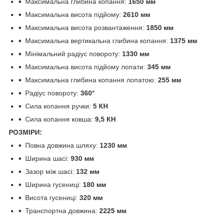
Максимальна глибина копання:
1650 мм
Максимальна висота підйому:
2610 мм
Максимальна висота розвантаження:
1850 мм
Максимальна вертикальна глибина копання:
1375 мм
Мінімальний радіус повороту:
1330 мм
Максимальна висота підйому лопати:
345 мм
Максимальна глибина копання лопатою:
255 мм
Радіус повороту:
360°
Сила копання ручки:
5 КН
Сила копання ковша:
9,5 КН
РОЗМІРИ:
Повна довжина шляху:
1230 мм
Ширина шасі:
930 мм
Зазор між шасі:
132 мм
Ширина гусениці:
180 мм
Висота гусениці:
320 мм
Транспортна довжина:
2225 мм