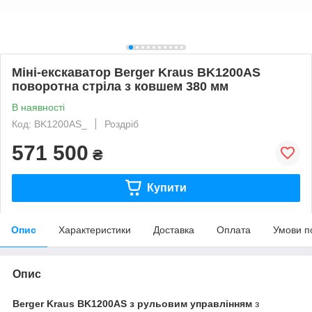
Міні-екскаватор Berger Kraus BK1200AS
поворотна стріла з ковшем 380 мм
В наявності
Код: BK1200AS_
Роздріб
571 500
₴
Купити
Опис
Характеристики
Доставка
Оплата
Умови п
Опис
Berger Kraus BK1200AS з рульовим управлінням
з