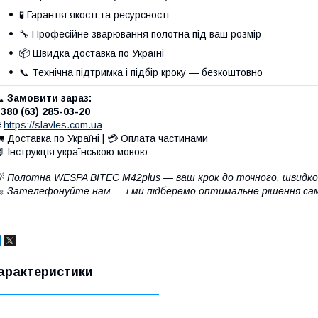
🧪 Гарантія якості та ресурсності
🔧 Професійне зварювання полотна під ваш розмір
📦 Швидка доставка по Україні
📞 Технічна підтримка і підбір кроку — безкоштовно
📞
Замовити зараз:
380 (63) 285-03-20

https://slavles.com.ua
 Доставка по Україні | 💳 Оплата частинами
 Інструкція українською мовою
💡
Полотна WESPA BITEC M42plus — ваш крок до точного, швидког
🔩
Зателефонуйте нам — і ми підберемо оптимальне рішення сам
арактеристики