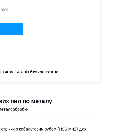
1089
ротягом 14 днів
безкоштовно
вих пил по металу
 металообробки
 стрічки з кобальтовим зубом (HSS M42) для