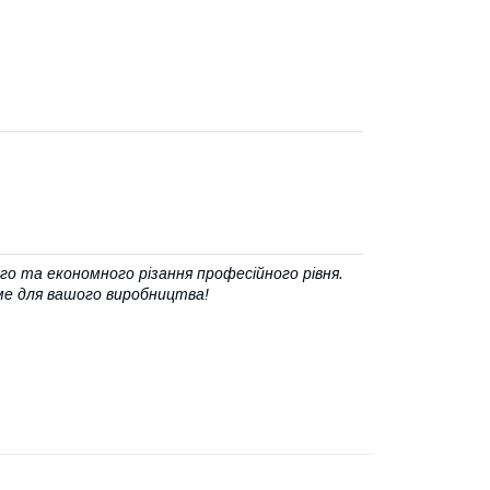
о та економного різання професійного рівня.
е для вашого виробництва!