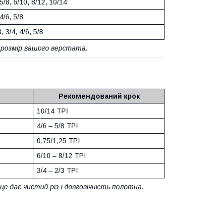
 5/8, 6/10, 8/12, 10/14
 4/6, 5/8
3, 3/4, 4/6, 5/8
д розмір вашого верстата.
Рекомендований крок
10/14 TPI
4/6 – 5/8 TPI
0,75/1,25 TPI
6/10 – 8/12 TPI
3/4 – 2/3 TPI
це дає чистий різ і довговічність полотна.