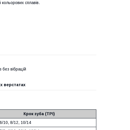
 і кольорових сплавів.
 без вібрацій
х верстатах
Крок зуба (TPI)
 6/10, 8/12, 10/14