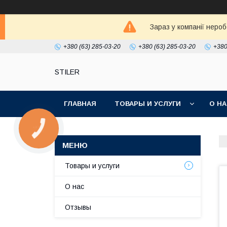
Зараз у компанії неро
+380 (63) 285-03-20
+380 (63) 285-03-20
+380
STILER
ГЛАВНАЯ
ТОВАРЫ И УСЛУГИ
О Н
КНОПКА
ЗВ'ЯЗКУ
Товары и услуги
О нас
Отзывы