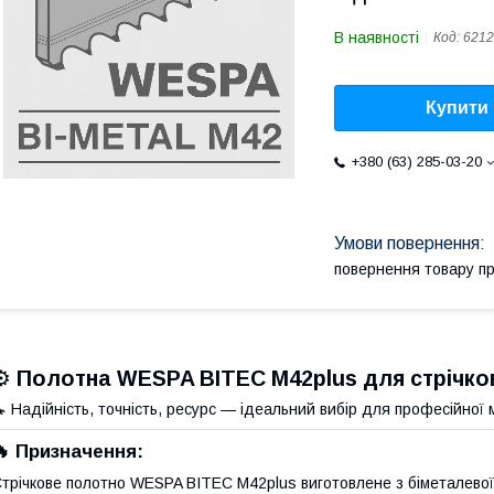
В наявності
Код:
6212
Купити
+380 (63) 285-03-20
повернення товару п
⚙️
Полотна WESPA BITEC M42plus для стрічко
 Надійність, точність, ресурс — ідеальний вибір для професійної
🔥 Призначення:
трічкове полотно WESPA BITEC M42plus виготовлене з біметалевої