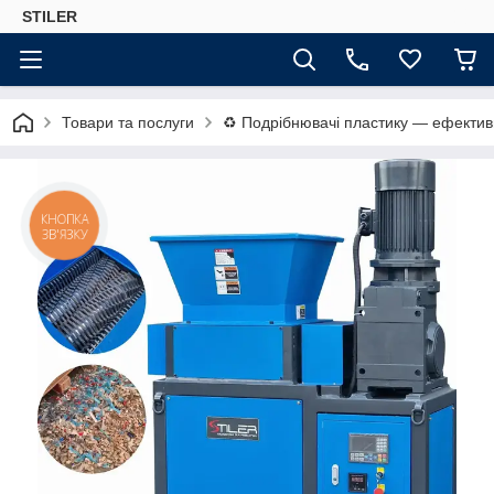
STILER
Товари та послуги
♻️ Подрібнювачі пластику — ефектив
КНОПКА
ЗВ'ЯЗКУ