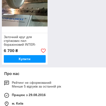
Заточний круг для
стрічкових пил
боразоновий INTER-
DIAMENT® 203х32 10/30
6 700
₴
Купити
Про нас
Рейтинг не сформований
Менше 5 відгуків за останній рік
Працює з 29.08.2016
м. Київ