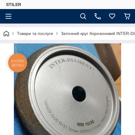
STILER
Товари та послуги
Заточний круг борозоновий INTER-D
КНОПКА
ЗВ'ЯЗКУ