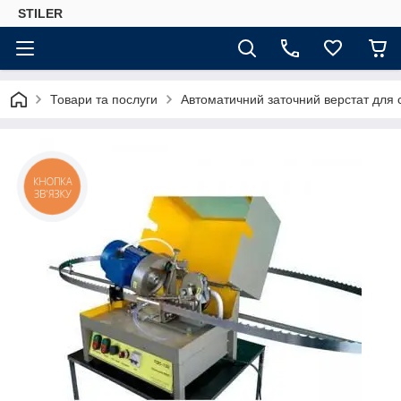
STILER
Товари та послуги
Автоматичний заточний верстат для с
КНОПКА
ЗВ'ЯЗКУ