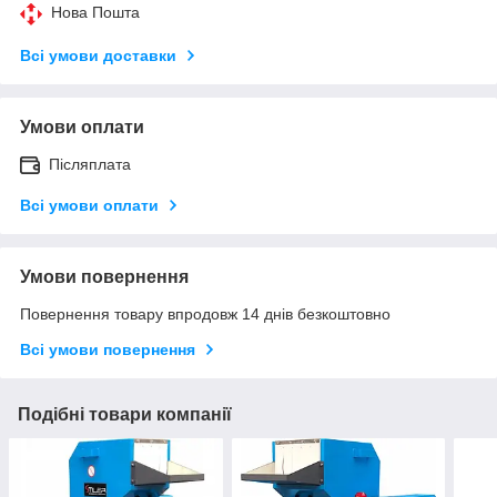
Нова Пошта
Всі умови доставки
Умови оплати
Післяплата
Всі умови оплати
Умови повернення
Повернення товару впродовж 14 днів безкоштовно
Всі умови повернення
Подібні товари компанії