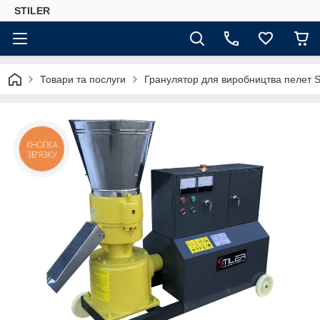
STILER
Товари та послуги
Гранулятор для виробництва пелет 
КНОПКА
ЗВ'ЯЗКУ