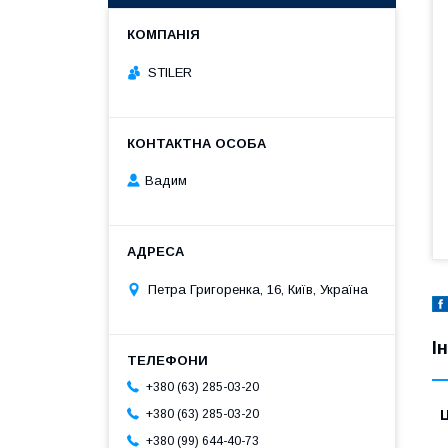
STILER
Вадим
Петра Григоренка, 16, Київ, Україна
І
+380 (63) 285-03-20
Ц
+380 (63) 285-03-20
+380 (99) 644-40-73