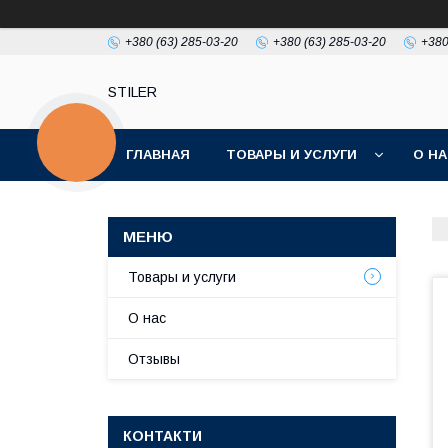
+380 (63) 285-03-20
+380 (63) 285-03-20
+380
STILER
КНОПКА
ЗВ'ЯЗКУ
ГЛАВНАЯ
ТОВАРЫ И УСЛУГИ
О Н
Товары и услуги
О нас
Отзывы
КОНТАКТИ