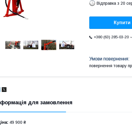
Відправка з 20 се
Купити
+380 (63) 285-03-20
повернення товару п
нформація для замовлення
іна:
49 900 ₴