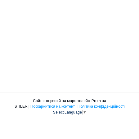
Сайт створений на маркетплейсі
Prom.ua
STILER |
Поскаржитися на контент
|
Політика конфіденційності
Select Language
▼