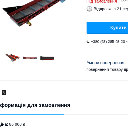
Під замовлення
Код
Відправка з 21 се
Купити
+380 (63) 285-03-20
повернення товару п
нформація для замовлення
іна:
86 000 ₴