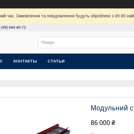
чий час. Замовлення та повідомлення будуть оброблені з 09:00 най
 (99) 644-40-73
АС
КОНТАКТЫ
СТАТЬИ
Модульний ст
86 000 ₴