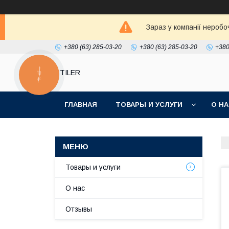
Зараз у компанії неробо
+380 (63) 285-03-20
+380 (63) 285-03-20
+380
STILER
КНОПКА
ЗВ'ЯЗКУ
ГЛАВНАЯ
ТОВАРЫ И УСЛУГИ
О Н
Товары и услуги
О нас
Отзывы