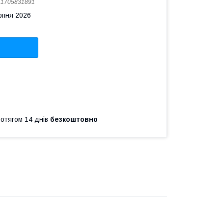
:
1705831891
рпня 2026
ротягом 14 днів
безкоштовно