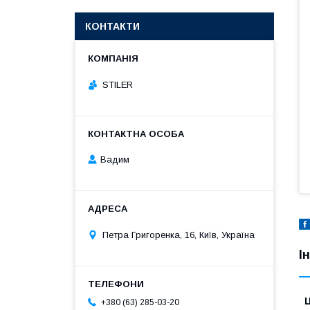
КОНТАКТИ
STILER
Вадим
Петра Григоренка, 16, Київ, Україна
І
Ц
+380 (63) 285-03-20