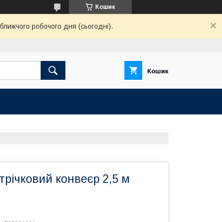
Кошик
ближчого робочого дня (сьогодні).
Кошик
річковий конвеєр 2,5 м