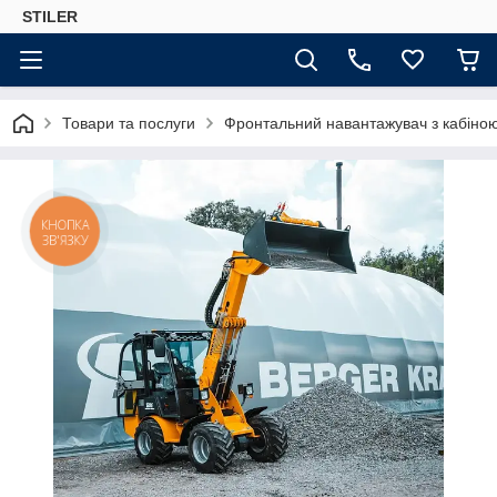
STILER
Товари та послуги
Фронтальний навантажувач з кабіною
КНОПКА
ЗВ'ЯЗКУ