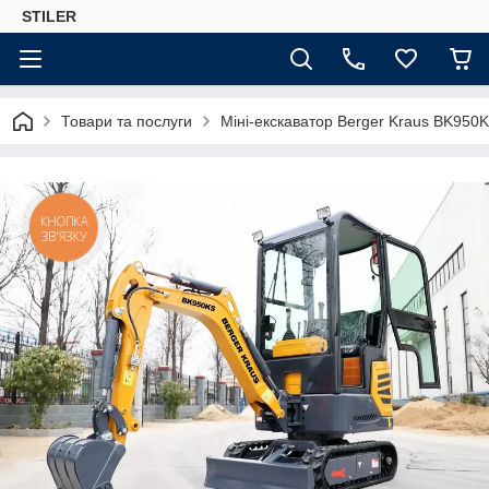
STILER
Товари та послуги
Міні-екскаватор Berger Kraus BK950
КНОПКА
ЗВ'ЯЗКУ