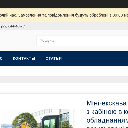
бочий час. Замовлення та повідомлення будуть оброблені з 09:00 н
 (99) 644-40-73
АС
КОНТАКТЫ
СТАТЬИ
Міні-екскава
з кабіною в 
обладнанням