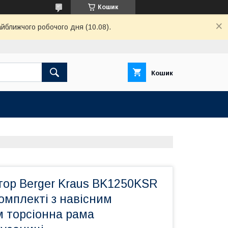
Кошик
айближчого робочого дня (10.08).
Кошик
тор Berger Kraus BK1250KSR
комплекті з навісним
 торсіонна рама