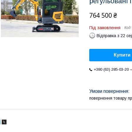
регульовані 
764 500 ₴
Під замовлення
Код
Відправка з 22 се
Купити
+380 (63) 285-03-20
повернення товару п