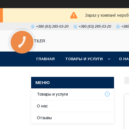
Зараз у компанії неро
+380 (63) 285-03-20
+380 (63) 285-03-20
+380
STILER
КНОПКА
ЗВ'ЯЗКУ
ГЛАВНАЯ
ТОВАРЫ И УСЛУГИ
О Н
Товары и услуги
О нас
Отзывы