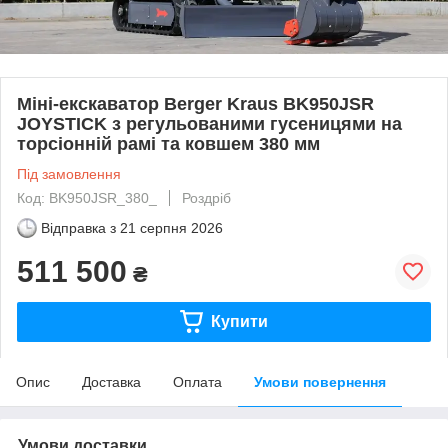
Міні-екскаватор Berger Kraus BK950JSR
JOYSTICK з регульованими гусеницями на
торсіонній рамі та ковшем 380 мм
Під замовлення
Код: BK950JSR_380_
Роздріб
Відправка з
21 серпня 2026
511 500
₴
Купити
Опис
Доставка
Оплата
Умови повернення
Умови доставки