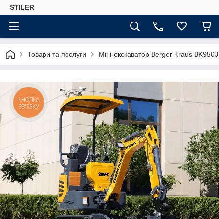
STILER
Товари та послуги
Міні-екскаватор Berger Kraus BK950
КНОПКА
ЗВ'ЯЗКУ