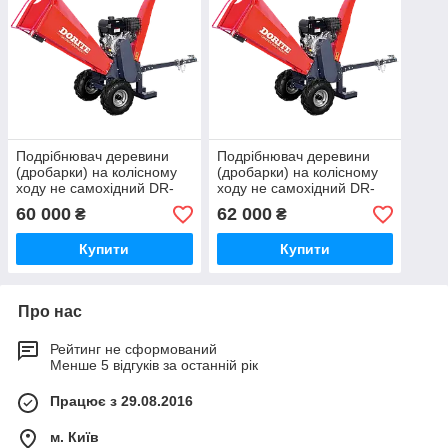
Подрібнювач деревини
Подрібнювач деревини
(дробарки) на колісному
(дробарки) на колісному
ходу не самохідний DR-
ходу не самохідний DR-
GS-15H
GS-150SH
60 000
62 000
₴
₴
Купити
Купити
Про нас
Рейтинг не сформований
Менше 5 відгуків за останній рік
Працює з 29.08.2016
м. Київ