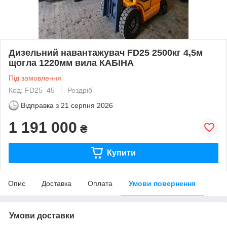
Дизельний навантажувач FD25 2500кг 4,5м
щогла 1220мм вила КАБІНА
Під замовлення
Код: FD25_45
Роздріб
Відправка з
21 серпня 2026
1 191 000
₴
Купити
Опис
Доставка
Оплата
Умови повернення
Умови доставки