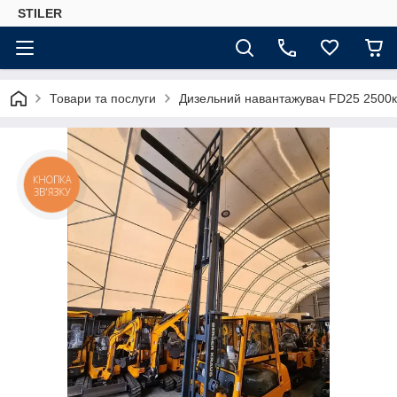
STILER
Товари та послуги
Дизельний навантажувач FD25 2500к
КНОПКА
ЗВ'ЯЗКУ