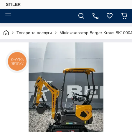
STILER
Товари та послуги
Мініекскаватор Berger Kraus BK1000
КНОПКА
ЗВ'ЯЗКУ