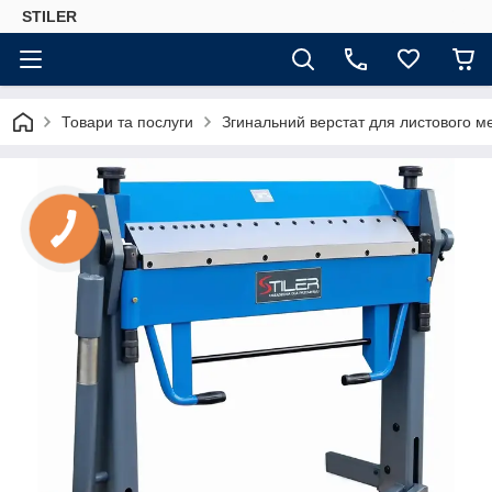
STILER
Товари та послуги
Згинальний верстат для листового м