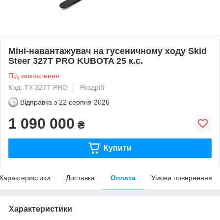
Міні-навантажувач на гусеничному ходу Skid
Steer 327T PRO KUBOTA 25 к.с.
Під замовлення
Код: TY-327T PRO
Роздріб
Відправка з
22 серпня 2026
1 090 000
₴
Купити
Характеристики
Доставка
Оплата
Умови повернення
Характеристики