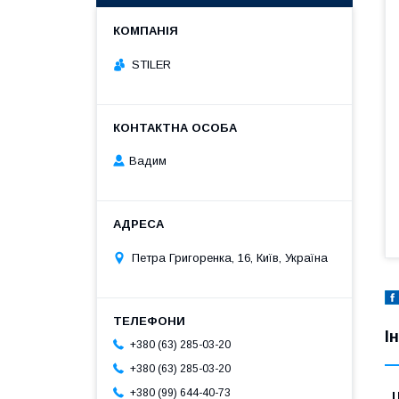
STILER
Вадим
Петра Григоренка, 16, Київ, Україна
І
+380 (63) 285-03-20
+380 (63) 285-03-20
+380 (99) 644-40-73
Ц