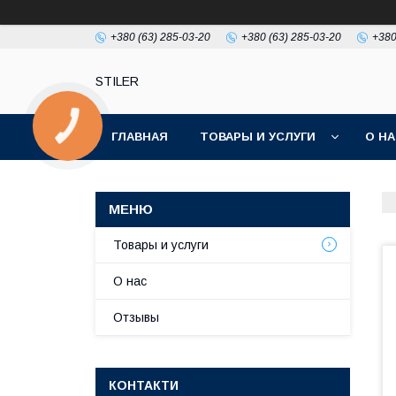
+380 (63) 285-03-20
+380 (63) 285-03-20
+380
STILER
КНОПКА
ЗВ'ЯЗКУ
ГЛАВНАЯ
ТОВАРЫ И УСЛУГИ
О Н
Товары и услуги
О нас
Отзывы
КОНТАКТИ