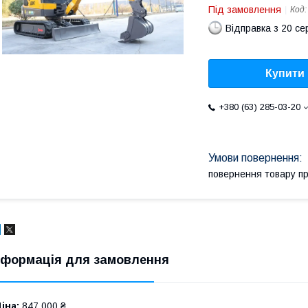
Під замовлення
Код
Відправка з 20 се
Купити
+380 (63) 285-03-20
повернення товару п
нформація для замовлення
іна:
847 000 ₴