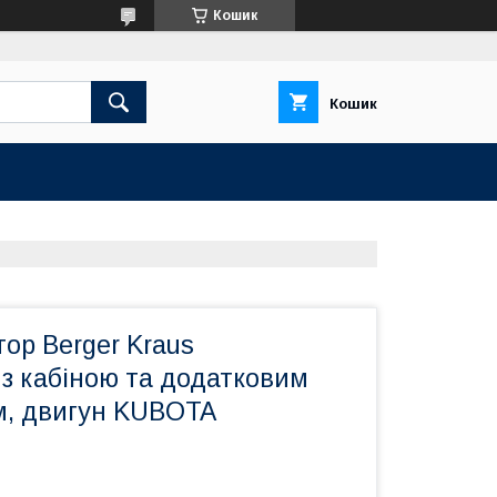
Кошик
Кошик
тор Berger Kraus
з кабіною та додатковим
, двигун KUBOTA