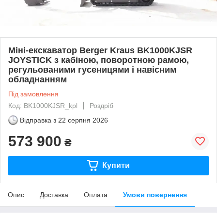
Міні-екскаватор Berger Kraus BK1000KJSR
JOYSTICK з кабіною, поворотною рамою,
регульованими гусеницями і навісним
обладнанням
Під замовлення
Код: BK1000KJSR_kpl
Роздріб
Відправка з
22 серпня 2026
573 900
₴
Купити
Опис
Доставка
Оплата
Умови повернення