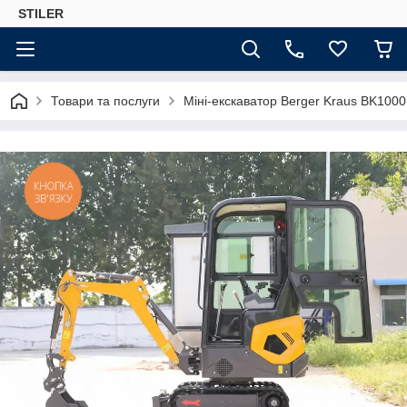
STILER
Товари та послуги
Міні-екскаватор Berger Kraus BK10
КНОПКА
ЗВ'ЯЗКУ